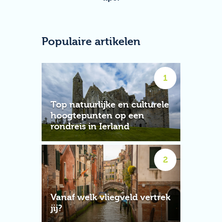
Populaire artikelen
Top natuurlijke en culturele
hoogtepunten op een
rondreis in Ierland
Vanaf welk vliegveld vertrek
jij?