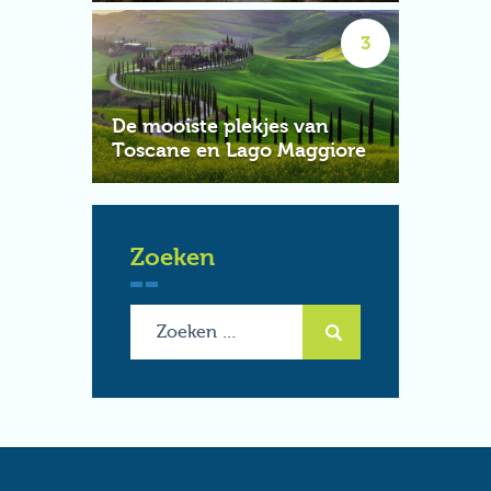
De mooiste plekjes van
Toscane en Lago Maggiore
Zoeken