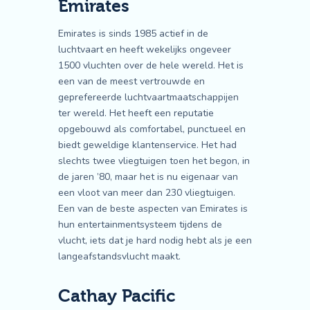
Emirates
Emirates is sinds 1985 actief in de
luchtvaart en heeft wekelijks ongeveer
1500 vluchten over de hele wereld. Het is
een van de meest vertrouwde en
geprefereerde luchtvaartmaatschappijen
ter wereld. Het heeft een reputatie
opgebouwd als comfortabel, punctueel en
biedt geweldige klantenservice. Het had
slechts twee vliegtuigen toen het begon, in
de jaren ’80, maar het is nu eigenaar van
een vloot van meer dan 230 vliegtuigen.
Een van de beste aspecten van Emirates is
hun entertainmentsysteem tijdens de
vlucht, iets dat je hard nodig hebt als je een
langeafstandsvlucht maakt.
Cathay Pacific