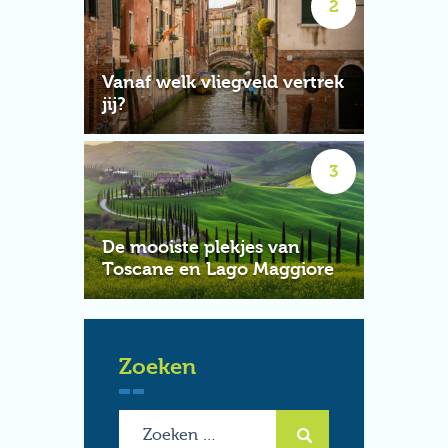
Vanaf welk vliegveld vertrek
jij?
De mooiste plekjes van
Toscane en Lago Maggiore
Zoeken