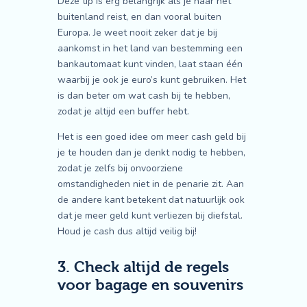
Deze tip is erg belangrijk als je naar het
buitenland reist, en dan vooral buiten
Europa. Je weet nooit zeker dat je bij
aankomst in het land van bestemming een
bankautomaat kunt vinden, laat staan één
waarbij je ook je euro’s kunt gebruiken. Het
is dan beter om wat cash bij te hebben,
zodat je altijd een buffer hebt.
Het is een goed idee om meer cash geld bij
je te houden dan je denkt nodig te hebben,
zodat je zelfs bij onvoorziene
omstandigheden niet in de penarie zit. Aan
de andere kant betekent dat natuurlijk ook
dat je meer geld kunt verliezen bij diefstal.
Houd je cash dus altijd veilig bij!
3. Check altijd de regels
voor bagage en souvenirs