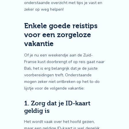
onderstaande overzicht met tips je vast en
zeker op weg helpen!
Enkele goede reistips
voor een zorgeloze
vakantie
Of je nu een weekendje aan de Zuid-
Franse kust doorbrengt of op reis gaat naar
Bali, het is erg belangrijk dat je de juiste
voorbereidingen treft. Onderstaande
mogen zeker niet ontbreken op het to-do
lijstje voor de volgende vakantie:
1. Zorg dat je ID-kaart
geldig is
Het wordt vaak over het hoofd gezien,
maar een geldige ID-kaart is wel degelijk