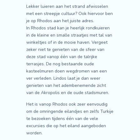
Lekker luieren aan het strand afwisselen
met een streepje cultuur? Ook hiervoor ben
je op Rhodos aan het juiste adres.
In Rhodos stad kan je heerlijk rondkuieren
in de kleine en smalle straatjes met tal van
winkeltjes of in de mooie haven. Vergeet
zeker niet te genieten van de sfeer van
deze stad vanop één van de talrijke
terrasjes. De nog bestaande oude
kasteelmuren doen wegdromen van een
ver verleden. Lindos laat je dan weer
genieten van het adembenemende zicht
van de Akropolis en de oude stadsmuren.
Het is vanop Rhodos ook zeer eenvoudig
om de omringende eilandjes en zelfs Turkije
te bezoeken tijdens één van de vele
excursies die op het eiland aangeboden
worden.