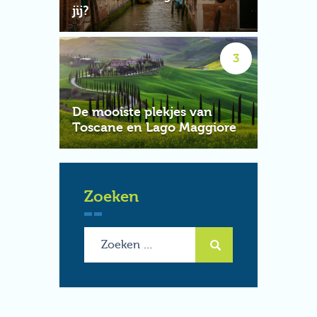
jij?
De mooiste plekjes van
Toscane en Lago Maggiore
Zoeken