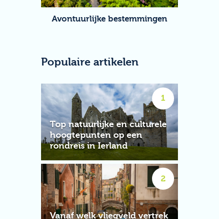
Avontuurlijke bestemmingen
Populaire artikelen
Top natuurlijke en culturele
hoogtepunten op een
rondreis in Ierland
Vanaf welk vliegveld vertrek